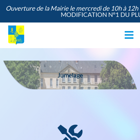
Ouverture de la Mairie le mercredi de 10h à 12h
MODIFICATION N°1 DU PLU
ACCUEIL
LE VILLAGE
Jumelage
LA MAIRIE
ANIMATION / SERVICES
ÉDUCATION / JEUNESSE
COMMUNE VERTE
VIE DES ASSOCIATIONS