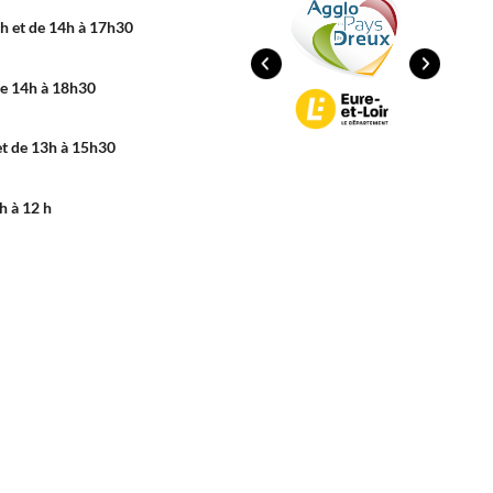
cter ?
CONTACTEZ-NOUS