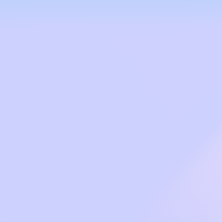
te 06.13.23.10.33