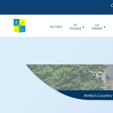
LE
ACCUEIL
VILLAGE