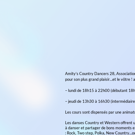
Ami
Amity’s Country Dancers 
pour son plus grand plaisi