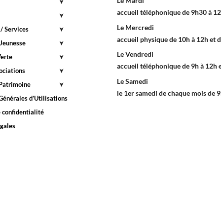
nous conta
Vous souhaitez