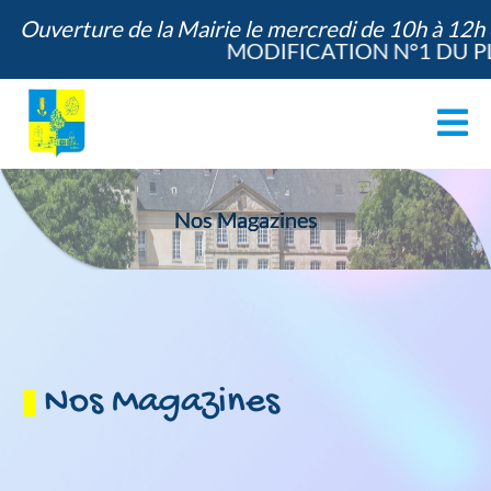
Ouverture de la Mairie le mercredi de 10h à 12h
MODIFICATION N°1 DU PLU
ACCUEIL
Nos Magazines
LE VILLAGE
LA MAIRIE
ANIMATION / SERVICES
ÉDUCATION / JEUNESSE
Nos Magazines
COMMUNE VERTE
VIE DES ASSOCIATIONS